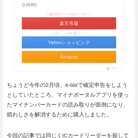
Q-ZIORE
＼楽天ポイント4倍セール！／
楽天市場
＼ポイント5%還元！／
Yahooショッピング
Amazon
ポチップ
ちょうど今年の2月頃、e-taxで確定申告をしよう
としていたところ、マイナポータルアプリを使っ
たマイナンバーカードの読み取りが面倒になり、
煩わしさを解消するために購入しました。
今回の記事では同じくICカードリーダーを探して