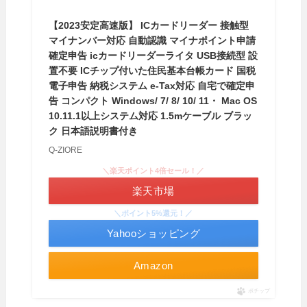
【2023安定高速版】 ICカードリーダー 接触型
マイナンバー対応 自動認識 マイナポイント申請
確定申告 icカードリーダーライタ USB接続型 設
置不要 ICチップ付いた住民基本台帳カード 国税
電子申告 納税システム e-Tax対応 自宅で確定申
告 コンパクト Windows/ 7/ 8/ 10/ 11・ Mac OS
10.11.1以上システム対応 1.5mケーブル ブラッ
ク 日本語説明書付き
Q-ZIORE
＼楽天ポイント4倍セール！／
楽天市場
＼ポイント5%還元！／
Yahooショッピング
Amazon
ポチップ