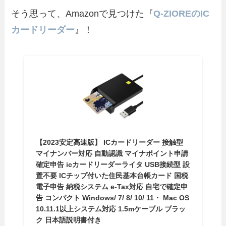
そう思って、Amazonで見つけた『
Q-ZIOREのIC
カードリーダー
』！
【2023安定高速版】 ICカードリーダー 接触型
マイナンバー対応 自動認識 マイナポイント申請
確定申告 icカードリーダーライタ USB接続型 設
置不要 ICチップ付いた住民基本台帳カード 国税
電子申告 納税システム e-Tax対応 自宅で確定申
告 コンパクト Windows/ 7/ 8/ 10/ 11・ Mac OS
10.11.1以上システム対応 1.5mケーブル ブラッ
ク 日本語説明書付き