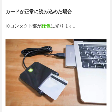
カードが正常に読み込めた場合
ICコンタクト部が
緑色
に光ります。