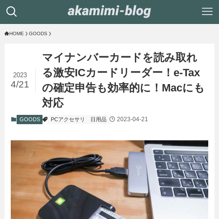
HOME
GOODS
マイナンバーカードを読み取れ
る激安ICカードリーダー！e-Tax
2023
4/21
の確定申告も効率的に！Macにも
対応
2023-04-21
GOODS
PCアクセサリ
日用品