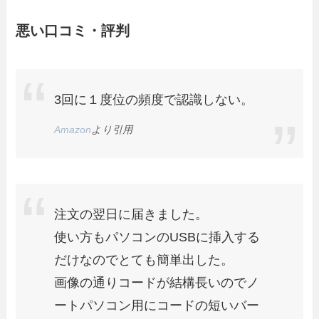
悪い口コミ・評判
3回に１度位の頻度で認識しない。
Amazon
より引用
注文の翌日に届きました。
使い方もパソコンのUSBに挿入する
だけなのでとても簡単出した。
画像の通りコードが結構長いのでノ
ートパソコン用にコードの短いバー