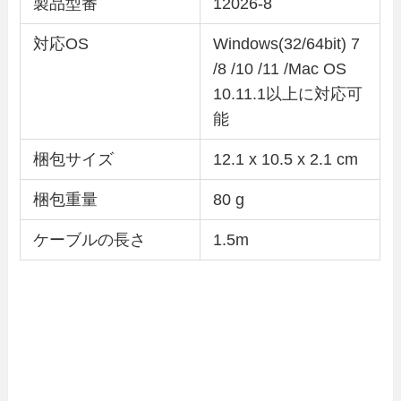
製品型番
12026-8
対応OS
‎Windows(32/64bit) 7
/8 /10 /11 /Mac OS
10.11.1以上に対応可
能
梱包サイズ
‎12.1 x 10.5 x 2.1 cm
梱包重量
80 g
ケーブルの長さ
1.5m