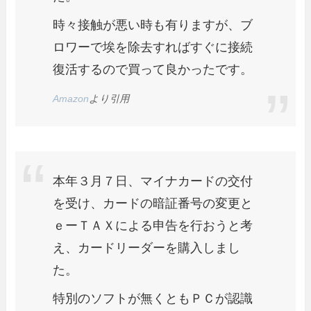
時々接触が悪い時も有りますが、ブ
ロワーで埃を除去すればすぐに接続
復活するので買って良かったです。
Amazon
より引用
本年３月７日、マイナカードの交付
を受け、カードの暗証番号の変更と
ｅーＴＡＸによる申告を行おうと考
え、カードリーダーを購入しまし
た。
特別のソフトが無くともＰＣが認識