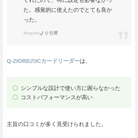
くれたので、特に設定も必要なかっ
た。感覚的に使えたのでとても良か
った。
Amazon
より引用
Q-ZIOREのICカードリーダー
は、
シンプルな設計で使い方に困らなかった
コストパフォーマンスが高い
主旨の口コミが多く見受けられました。